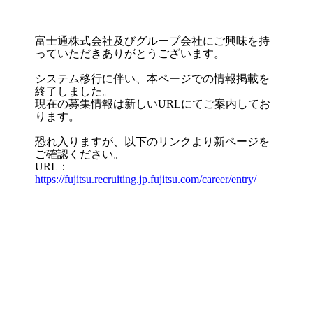
富士通株式会社及びグループ会社にご興味を持
っていただきありがとうございます。
システム移行に伴い、本ページでの情報掲載を
終了しました。
現在の募集情報は新しいURLにてご案内してお
ります。
恐れ入りますが、以下のリンクより新ページを
ご確認ください。
URL：
https://fujitsu.recruiting.jp.fujitsu.com/career/entry/