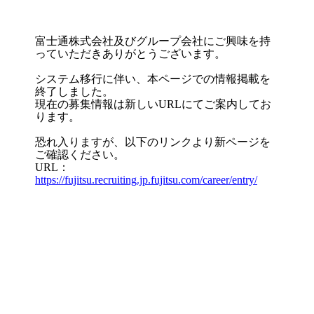
富士通株式会社及びグループ会社にご興味を持
っていただきありがとうございます。
システム移行に伴い、本ページでの情報掲載を
終了しました。
現在の募集情報は新しいURLにてご案内してお
ります。
恐れ入りますが、以下のリンクより新ページを
ご確認ください。
URL：
https://fujitsu.recruiting.jp.fujitsu.com/career/entry/