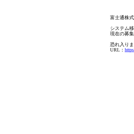
富士通株式
システム移
現在の募集
恐れ入りま
URL：
https