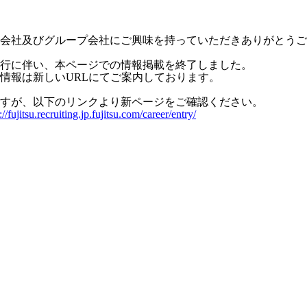
会社及びグループ会社にご興味を持っていただきありがとうご
行に伴い、本ページでの情報掲載を終了しました。
情報は新しいURLにてご案内しております。
すが、以下のリンクより新ページをご確認ください。
://fujitsu.recruiting.jp.fujitsu.com/career/entry/